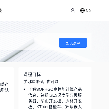
能
CN
加入课程
课程目标
学习本课程，你可以:
涵盖产
了解SOPHGO高性能计算产品
师”认
信息，包括:SE5深度学习微服
务器、华山开发板、少林开发
板、KT001智能车、算法嵌入