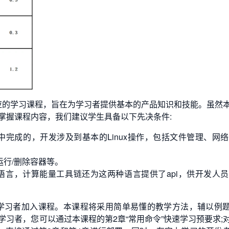
对应的学习课程，旨在为学习者提供基本的产品知识和技能。虽然
掌握课程内容，我们建议学生具备以下先决条件:
x环境中完成的，开发涉及到基本的Linux操作，包括文件管理、网
运行/删除容器等。
编程语言，计算能量工具链还为这两种语言提供了api，供开发人
学习者加入课程。本课程将采用简单易懂的教学方法，辅以例
习者，您可以通过本课程的第2章“常用命令”快速学习预要求;