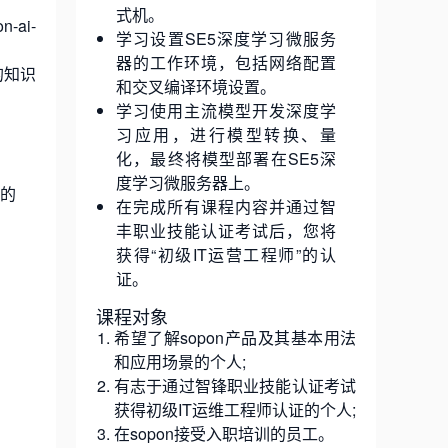
式机。
ai-
学习设置SE5深度学习微服务
器的工作环境，包括网络配置
的知识
和交叉编译环境设置。
学习使用主流模型开发深度学
习应用，进行模型转换、量
化，最终将模型部署在SE5深
度学习微服务器上。
内的
在完成所有课程内容并通过智
丰职业技能认证考试后，您将
获得“初级IT运营工程师”的认
证。
课程对象
希望了解sopon产品及其基本用法
和应用场景的个人;
有志于通过智锋职业技能认证考试
获得初级IT运维工程师认证的个人;
在sopon接受入职培训的员工。