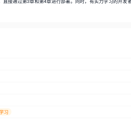
，直接通过第3章和第4章进行部署。同时，有实力学习的开发
学习