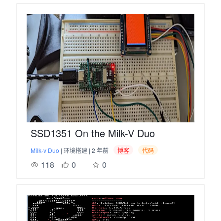
SSD1351 On the Milk-V Duo
Milk-v Duo
| 环境搭建 | 2 年前
博客
代码
118
0
0