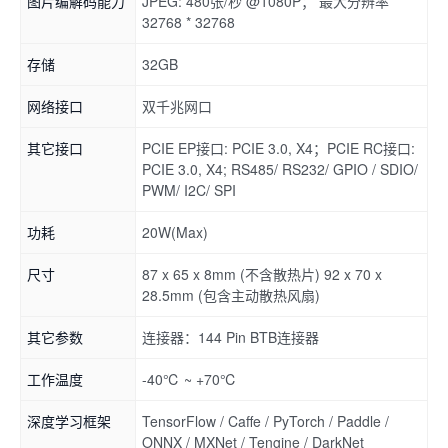
图片编解码能力
JPEG: 480张/秒 @1080P； 最大分辨率
32768 * 32768
存储
32GB
网络接口
双千兆网口
其它接口
PCIE EP接口: PCIE 3.0, X4；PCIE RC接口:
PCIE 3.0, X4; RS485/ RS232/ GPIO / SDIO/
PWM/ I2C/ SPI
功耗
20W(Max)
尺寸
87 x 65 x 8mm (不含散热片) 92 x 70 x
28.5mm (包含主动散热风扇)
其它参数
连接器：144 Pin BTB连接器
工作温度
-40℃ ~ +70℃
深度学习框架
TensorFlow / Caffe / PyTorch / Paddle /
ONNX / MXNet / Tengine / DarkNet