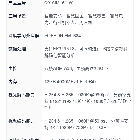
产品型号
QY-AIM16T-W
应用场景
智能安防、智慧园区、智慧零售、智慧电
力、行业机器人、无人机
深度学习处理器
SOPHON BM1684
数据处理
支持FP32/INT8，可同时进行16路高清视频
解码与智能分析
主控
八核ARM A53，主频高达2.3GHz
内存
12GB 4000MHz LPDDR4x
视频解码能力
H.264 & H.265: 1080P @960fps； 分辨率支
持 8192*8192 / 8K / 4K / 1080P / 720P/ D1 /
CIF
视频编码能力
H.264 & H.265: 1080P @50fps； 分辨率支
持 4K / 1080P / 720P / D1 / CIF