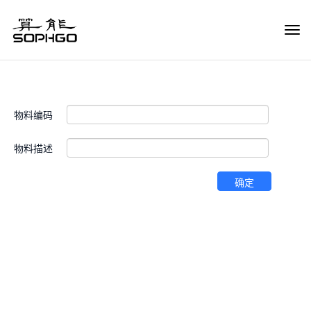
Tog
Navi
物料编码
物料描述
确定